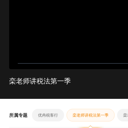
栾老师讲税法第一季
所属专题
优冉税客行
栾老师讲税法第一季
栾