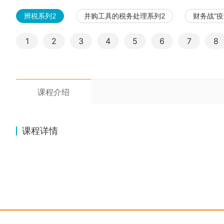
辨税系列2
并购工具的税务处理系列2
财务战“疫
1
2
3
4
5
6
7
8
课程介绍
课程详情