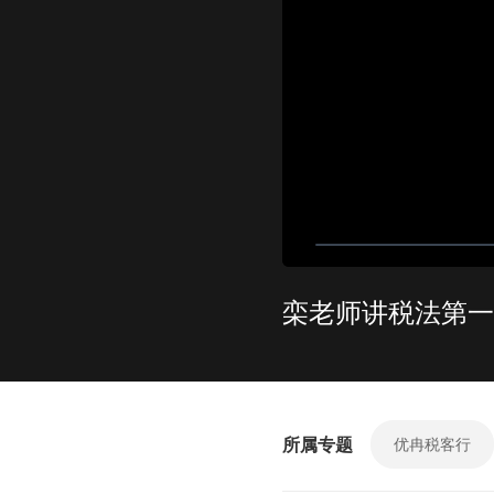
栾老师讲税法第一
所属专题
优冉税客行