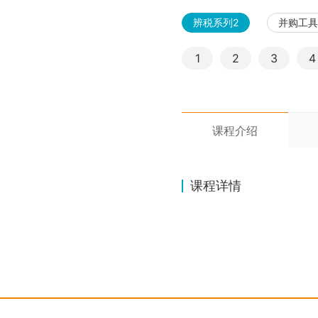
辨税系列2
并购工具
1
2
3
4
课程介绍
课程详情