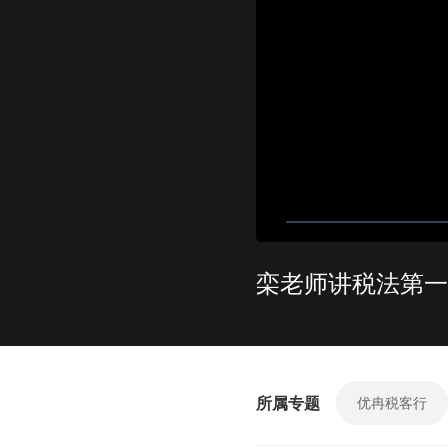
栾老师讲税法第一
所属专题
优冉税客行