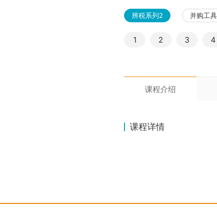
辨税系列2
并购工具
1
2
3
4
课程介绍
课程详情