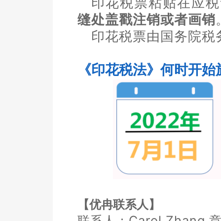
印花税票粘贴在应税
缝处盖戳注销或者画销
印花税票由国务院税
《印花税法》何时开始
【优冉联系人】
联系人：Carol Zhang 