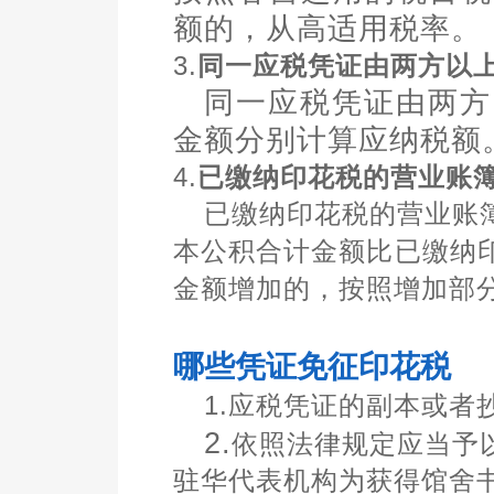
额的，从高适用税率。
3.
同一应税凭证由两方以
同一应税凭证由两方
金额分别计算应纳税额
4.
已缴纳印花税的营业账
已缴纳印花税的营业账
本公积合计金额比已缴纳
金额增加的，按照增加部
哪些凭证免征印花税
1.
应税凭证的副本或者
2.
依照法律规定应当予
驻华代表机构为获得馆舍