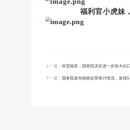
福利官小虎妹
上一篇：
外贸福音：国务院决定进一步加大出
下一篇：
国务院发布税收征管审计情况，发现5
假等手段偷逃个税47.22亿元等三大问