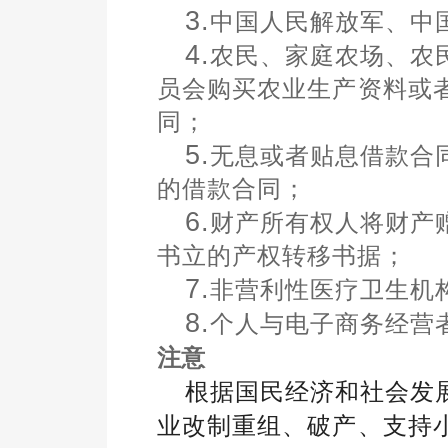
3.
中国人民解放军、中
4.
农民、家庭农场、农
员会购买农业生产资料或
同；
5.
无息或者贴息借款合
的借款合同；
6.
财产所有权人将财产
书立的产权转移书据；
7.
非营利性医疗卫生机
8.
个人与电子商务经营
注意
根据国民经济和社会发
业改制重组、破产、支持