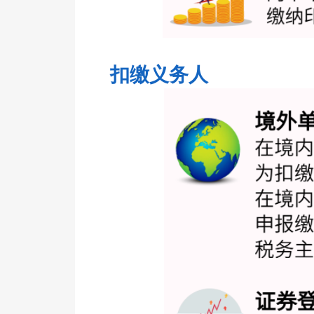
扣缴义务人